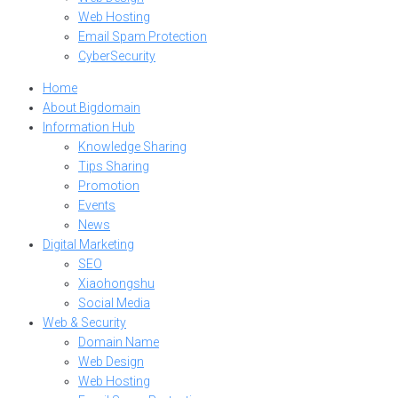
Web Hosting
Email Spam Protection
CyberSecurity
Home
About Bigdomain
Information Hub
Knowledge Sharing
Tips Sharing
Promotion
Events
News
Digital Marketing
SEO
Xiaohongshu
Social Media
Web & Security
Domain Name
Web Design
Web Hosting