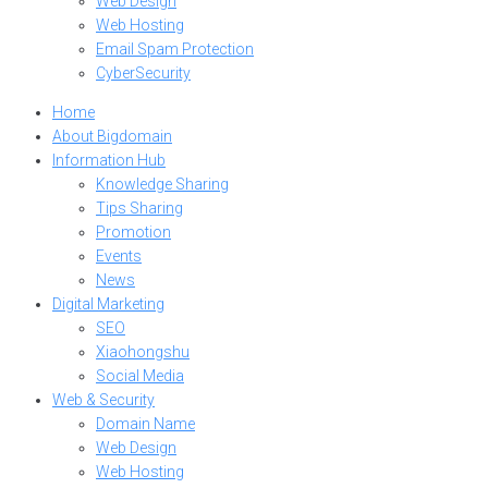
Web Design
Web Hosting
Email Spam Protection
CyberSecurity
Home
About Bigdomain
Information Hub
Knowledge Sharing
Tips Sharing
Promotion
Events
News
Digital Marketing
SEO
Xiaohongshu
Social Media
Web & Security
Domain Name
Web Design
Web Hosting