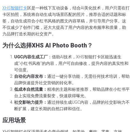
XHS智能打卡
区是一种线下互动设备，结合AI美化技术，用户只需在打
卡区拍照，系统将自动生成与场景匹配的照片，推荐合适的话题和标
签，自动生成符合小红书风格的图文内容草稿，并引导用户分享。这
不仅减少了创作门槛，还大大提高了用户内容的发布频率和质量，助
力品牌打造长期的社交资产。
为什么选择XHS AI Photo Booth？
UGC内容生成工厂
：借助AI技术，XHS智能打卡区能迅速生
成“小红书风格”的内容，用户可自由修改，提升内容的真实性和
可信度。
自动化内容发布：
通过一键分享功能，无需任何技术培训，帮助
品牌快速提升社交营销的转化率。
低成本自然流量：
精准的主题和标签推荐，帮助品牌在小红书平
台上实现免费流量裂变，快速获得曝光。
社交影响力提升：
通过持续生成UGC内容，品牌的社交影响力不
断扩展，建立长期的自然口碑和信任。
应用场景
XHS智能打卡区适用于多个商业领域，如美妆、餐饮、零售、文旅、