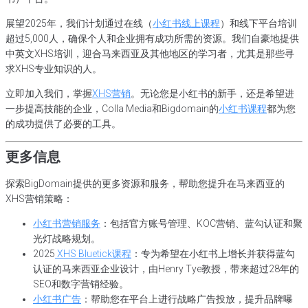
展望2025年，我们计划通过在线（
小红书线上课程
）和线下平台培训
超过5,000人，确保个人和企业拥有成功所需的资源。我们自豪地提供
中英文XHS培训，迎合马来西亚及其他地区的学习者，尤其是那些寻
求XHS专业知识的人。
立即加入我们，掌握
XHS营销
。无论您是小红书的新手，还是希望进
一步提高技能的企业，Colla Media和Bigdomain的
小红书课程
都为您
的成功提供了必要的工具。
更多信息
探索BigDomain提供的更多资源和服务，帮助您提升在马来西亚的
XHS营销策略：
小红书营销服务
：包括官方账号管理、KOC营销、蓝勾认证和聚
光灯战略规划。
2025
XHS Bluetick课程
：专为希望在小红书上增长并获得蓝勾
认证的马来西亚企业设计，由Henry Tye教授，带来超过28年的
SEO和数字营销经验。
小红书广告
：帮助您在平台上进行战略广告投放，提升品牌曝