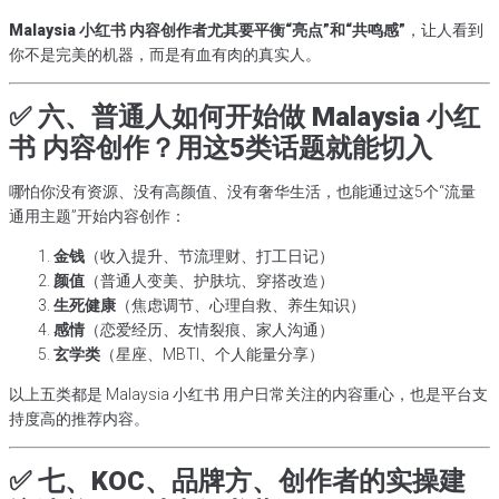
Malaysia 小红书 内容创作者尤其要平衡“亮点”和“共鸣感”
，让人看到
你不是完美的机器，而是有血有肉的真实人。
✅ 六、普通人如何开始做 Malaysia 小红
书 内容创作？用这5类话题就能切入
哪怕你没有资源、没有高颜值、没有奢华生活，也能通过这5个“流量
通用主题”开始内容创作：
金钱
（收入提升、节流理财、打工日记）
颜值
（普通人变美、护肤坑、穿搭改造）
生死健康
（焦虑调节、心理自救、养生知识）
感情
（恋爱经历、友情裂痕、家人沟通）
玄学类
（星座、MBTI、个人能量分享）
以上五类都是 Malaysia 小红书 用户日常关注的内容重心，也是平台支
持度高的推荐内容。
✅ 七、KOC、品牌方、创作者的实操建