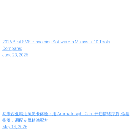
2026 Best SME e-Invoicing Software in Malaysia: 10 Tools
Compared
June 23, 2026
马来西亚精油洞悉卡体验：用 Aroma Insight Card 开启情绪疗愈, 命盘
指引，调配专属精油配方
May 14, 2026