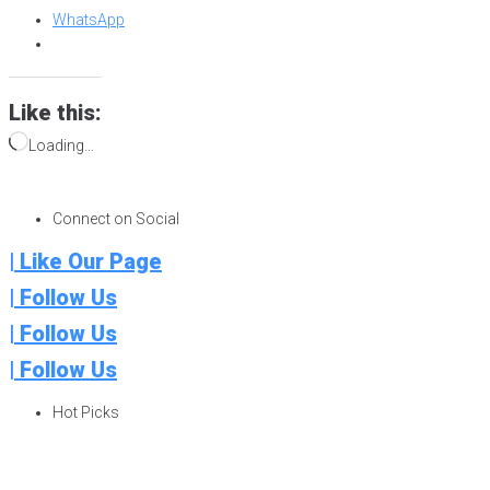
WhatsApp
Like this:
Loading…
Connect on Social
| Like Our Page
| Follow Us
| Follow Us
| Follow Us
Hot Picks