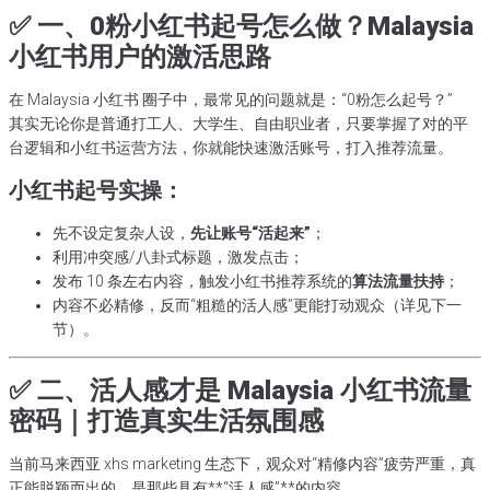
✅ 一、0粉小红书起号怎么做？Malaysia
小红书用户的激活思路
在 Malaysia 小红书 圈子中，最常见的问题就是：“0粉怎么起号？”
其实无论你是普通打工人、大学生、自由职业者，只要掌握了对的平
台逻辑和小红书运营方法，你就能快速激活账号，打入推荐流量。
小红书起号实操：
先不设定复杂人设，
先让账号“活起来”
；
利用冲突感/八卦式标题，激发点击；
发布 10 条左右内容，触发小红书推荐系统的
算法流量扶持
；
内容不必精修，反而“粗糙的活人感”更能打动观众（详见下一
节）。
✅ 二、活人感才是 Malaysia 小红书流量
密码｜打造真实生活氛围感
当前马来西亚 xhs marketing 生态下，观众对“精修内容”疲劳严重，真
正能脱颖而出的，是那些具有**“活人感”**的内容。