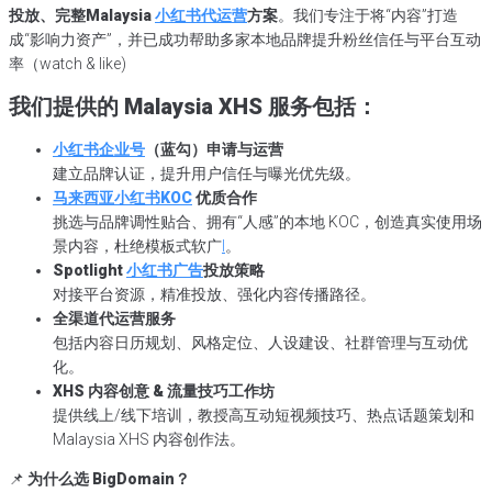
投放、完整Malaysia
小红书代运营
方案
。我们专注于将“内容”打造
成“影响力资产”，并已成功帮助多家本地品牌提升粉丝信任与平台互动
率（watch & like)
我们提供的 Malaysia XHS 服务包括：
小红书企业号
（蓝勾）申请与运营
建立品牌认证，提升用户信任与曝光优先级。
马来西亚小红书KOC
优质合作
挑选与品牌调性贴合、拥有“人感”的本地 KOC，创造真实使用场
景内容，杜绝模板式软广
I
。
Spotlight
小红书广告
投放策略
对接平台资源，精准投放、强化内容传播路径。
全渠道代运营服务
包括内容日历规划、风格定位、人设建设、社群管理与互动优
化。
XHS 内容创意 & 流量技巧工作坊
提供线上/线下培训，教授高互动短视频技巧、热点话题策划和
Malaysia XHS 内容创作法。
📌
为什么选 BigDomain？