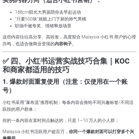
188cm阳光大男孩陪你去早起运动
“只要500块”就能上门下厨的帅气男模
职场中被夸奖、情绪释放场景
这些内容往往高分享、高转发，高度契合 Malaysia 小红书 用户的心理
共鸣，也适合做商业变现的
内容钩子
。
✅ 四、小红书运营实战技巧合集｜KOC
和商家都适用的技巧
1. 爆款封面重复使用（注意：仅使用在一个账
号）
小红书采用“瀑布流”推荐机制：每条内容会推给不同兴趣标签/不同活
跃段的用户群体；
你的一条内容在某时间点触达的，只是 1~10 万人的小人群；
Malaysia 小红书活跃用户超百万，
你同一个爆款封面可以打穿多个兴
趣圈层
。