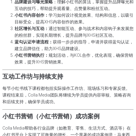
品牌建设与曝光策略
：理解小红书的算法，掌握提升品牌曝光和
互动的技巧，帮助提升观看量、点赞量和粉丝互动。
小红书内容创作：
学习如何设计视觉效果、结构和信息，以吸引
目标受众，提高XHS内容创作的效果。
社区增长与互动：
通过智能互动、参与战术和内容钩子来发展您
的粉丝群，实现长期增长，提升品牌与XHS社区互动。
蓝勾认证申请流程：
获得一步步的指导，申请并获得蓝勾认证，
建立品牌信任，助力XHS品牌建设。
小红书营销执行：
规划活动，与KOL合作，优化表现，确保营销
效果，提升XHS营销效果。
互动工作坊与持续支持
每节小红书线下课程都包括实际操作工作坊、现场练习和专家反馈。
课程结束后，Colla Media团队将继续为学员提供内容审核、策略咨询
和后续支持，确保学员成功。
小红书营销（小红书营销）成功案例
Colla Media帮助各行业品牌（如教育、零售、生活方式、酒店等）在
小红书平台上实现了可衡量的增长。一个显著的成功案例是：马来西