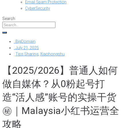
Email Spam Protection
CyberSecurity
Search
:
BigDomain
:
July 21, 2025
:
Tips Sharing
,
Xiaohongshu
【2025/2026】普通人如何
做自媒体？从0粉起号打
造“活人感”账号的实操干货
㊙️｜Malaysia小红书运营全
攻略