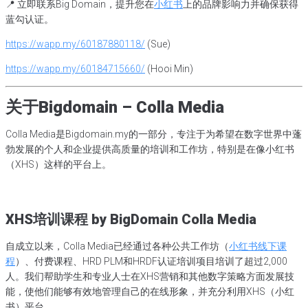
📍 立即联系Big Domain，提升您在
小红书
上的品牌影响力并确保获得
蓝勾认证。
https://wapp.my/60187880118/
(Sue)
https://wapp.my/60184715660/
(Hooi Min)
关于Bigdomain – Colla Media
Colla Media是Bigdomain.my的一部分，专注于为希望在数字世界中蓬
勃发展的个人和企业提供高质量的培训和工作坊，特别是在像小红书
（XHS）这样的平台上。
XHS培训课程 by BigDomain Colla Media
自成立以来，Colla Media已经通过各种公共工作坊（
小红书线下课
程
）、付费课程、HRD PLM和HRDF认证培训项目培训了超过2,000
人。我们帮助学生和专业人士在XHS营销和其他数字策略方面发展技
能，使他们能够有效地管理自己的在线形象，并充分利用XHS（小红
书）平台。