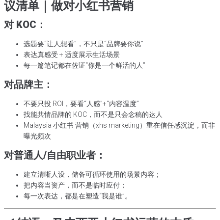
议清单｜做对小红书营销
对 KOC：
选题要“让人想看”，不只是“品牌要你说”
表达真感受 + 适度展示生活场景
每一篇笔记都在佐证“你是一个鲜活的人”
对品牌主：
不要只投 ROI，要看“人感”+“内容温度”
找能共情品牌的 KOC，而不是只会念稿的达人
Malaysia 小红书 营销（xhs marketing）重在信任感沉淀，而非
曝光频次
对普通人/自由职业者：
建立清晰人设，储备可循环使用的场景内容；
把内容当资产，而不是临时应付；
每一次表达，都是在塑造“我是谁”。