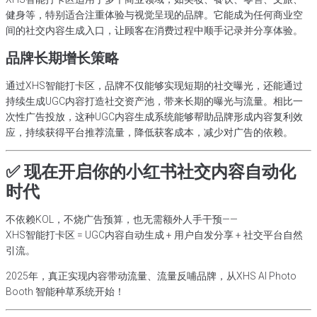
健身等，特别适合注重体验与视觉呈现的品牌。它能成为任何商业空
间的社交内容生成入口，让顾客在消费过程中顺手记录并分享体验。
品牌长期增长策略
通过XHS智能打卡区，品牌不仅能够实现短期的社交曝光，还能通过
持续生成UGC内容打造社交资产池，带来长期的曝光与流量。相比一
次性广告投放，这种UGC内容生成系统能够帮助品牌形成内容复利效
应，持续获得平台推荐流量，降低获客成本，减少对广告的依赖。
✅ 现在开启你的小红书社交内容自动化
时代
不依赖KOL，不烧广告预算，也无需额外人手干预——
XHS智能打卡区 = UGC内容自动生成 + 用户自发分享 + 社交平台自然
引流。
2025年，真正实现内容带动流量、流量反哺品牌，从XHS AI Photo
Booth 智能种草系统开始！