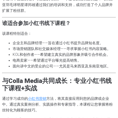
亚羽毛球明星谭邦雄通过我们的培训和支持，成功打造了个人品牌并
扩展了粉丝群。
谁适合参加小红书线下课程？
该课程特别适合：
企业主和品牌经理——旨在通过小红书提升品牌知名度。
市场营销团队和社交媒体经理——寻求掌握小红书内容策略。
KOL和创作者——希望建立真实的品牌形象并吸引合作机会。
电商卖家——希望通过平台曝光提高销售。
面向讲中文的受众的公司——尤其是马来西亚及东南亚地区。
与Colla Media共同成长：专业小红书线
下课程+实战
通过学习成功的
小红书营销
方法，将其直接应用到您的品牌或企业
中。通过真实案例分析、实践操作和专家指导，本课程让您掌握将粉
丝转化为顾客的技巧。