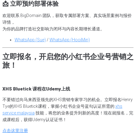
📩 立即预约部署体验
欢迎联系 BigDomain 团队，获取专属部署方案、真实场景案例与报价
详情，
为你的品牌打造社交影响力闭环与内容长期增长通道。
WhatsApp (Sue)
/
WhatsApp (HooiMin)
立即报名，开启您的小红书企业号营销之
旅！
XHS Bluetick 课程在Udemy上线
不要错过向马来西亚领先的XHS营销专家学习的机会。立即报名Henry
Tye的XHS Bluetick课程，掌握小红书企业号蓝勾认证所需的
xhs
service malaysia
技能，将您的业务提升到新的高度！现在就报名，完
成课程后，获得Udemy认证证书！
点击这里注册