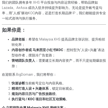
我们的团队拥有多年 XHS 平台投放与内容运营经验，帮助品牌如
Lazada、AirAsia 成功入驻并持续提升影响力。无论是提升账号蓝勾
率，用“人感”驱动KOC内容，还是打造长期品牌 IP，我们都能提供专业
一站式咨询与执行服务。
如果你是：
品牌老板
：希望在 Malaysia XHS 提高品牌主张识别、提升粉丝
转化率；
内容创作者或 马来西亚小红书KOC
：想转型为“人设+兴趣”表达
型创作者，摆脱冷广告套路；
营销团队负责人
：需要建立长期内容资产，而不只是短期爆款投
放；
欢迎联系 BigDomain，我们将帮你：
快速诊断
当前账号定位与内容风格。
精准打造人设 + 兴趣体系
，锁定目标观众。
规划内容日历与广告投放路径
。
执行蓝勾 / KOC 项目和社区互动策略
。
📩
立即获取专属 Malaysia XHS 营销方案
：