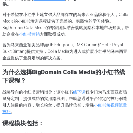
供。
对于希望在小红书上建立强大品牌存在的马来西亚品牌和个人，Colla
Media的小红书培训课程提供了完整的、实践性的学习体验。
BigDomain Colla Media的专家团队结合战略洞察和本地市场知识，帮
助企业在
小红书营销
方面取得成功。
曾为马来西亚顶尖品牌如OE Edugroup、MK Curtain和Hotel Royal
Bukit Bintang提供支持，Colla Media为进入或扩展小红书的马来西亚
企业提供了量身定制的解决方案。
为什么选择BigDomain Colla Media的小红书线
下课程？
战略导向的小红书营销指导：该小红书
线下课
程专门为马来西亚市场
量身定制，提供成功的实用路线图，帮助您通过平台特定的技巧创造
引人注目的内容，增长粉丝，提升品牌信誉，增强
小红书短视频流量
技巧
。
课程模块包括：