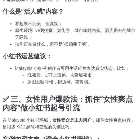
什么是“活人感”内容？
看起来不完美、但真实；
原生环境Live图拍摄，如街景、城市咖啡角落、酒店窗外的城市
天际线；
拍你正在做什么，而不是“摆拍要干嘛”。
小红书运营建议：
Malaysia 小红书 创作者可用生活碎片表达真实状态，比如：
KL夜景、LRT上班路、吉隆坡夜市；
原图发咖啡馆，街边摊、夜宵档。
✅ 三、女性用户爆款法：抓住“女性爽点
内容”做小红书起号引流
在 Malaysia 小红书场域，
女性受众是主力用户
，抓住女性爽点内容，
是很多 KOC 起号和变现的关键技巧。
实例内容方向（适合小红书营销）：