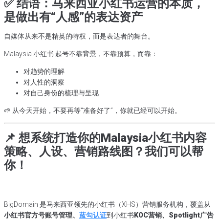
✅ 结语：马来西亚小红书运营的本质，
是做出有“人感”的表达资产
自媒体从来不是精英的特权，而是表达者的舞台。
Malaysia 小红书 起号不靠背景，不靠预算，而靠：
对趋势的理解
对人性的洞察
对自己身份的梳理与呈现
🌱 从今天开始，不要再等“准备好了”，你就已经可以开始。
📌 想系统打造你的Malaysia小红书内容
策略、人设、营销路线图？我们可以帮
你！
BigDomain 是马来西亚领先的小红书（XHS）营销服务机构，覆盖从
小红书官方号账号管理、
蓝勾认证
到小红书
KOC营销、Spotlight广告