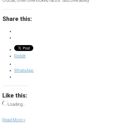
crucial, often overlooked factor: discoverability
Share this:
Reddit
WhatsApp
Like this:
Loading…
Read More »