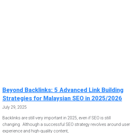
Beyond Backlinks: 5 Advanced Link Building
Strategies for Malaysian SEO in 2025/2026
July 29, 2025
Backlinks are still very important in 2025, even if SEO is still
changing. Although a successful SEO strategy revolves around user
experience and high-quality content,