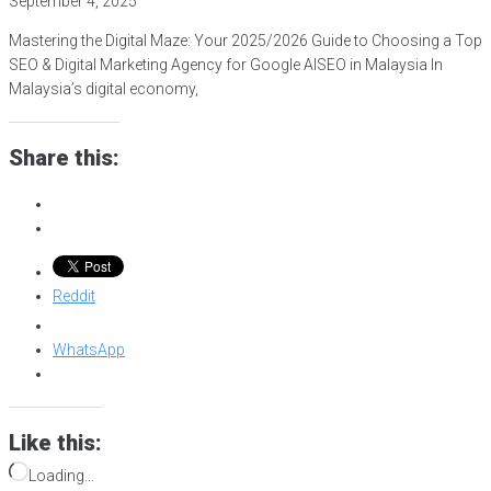
September 4, 2025
Mastering the Digital Maze: Your 2025/2026 Guide to Choosing a Top
SEO & Digital Marketing Agency for Google AISEO in Malaysia In
Malaysia’s digital economy,
Share this:
Reddit
WhatsApp
Like this:
Loading…