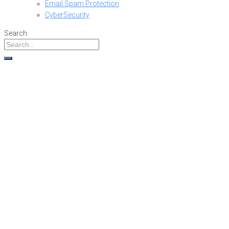
Email Spam Protection
CyberSecurity
Search