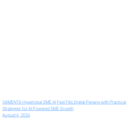
SAMENTA Hyperlokal SME AI Fest Fills Digital Penang with Practical
Strategies for AI-Powered SME Growth
August 6, 2026