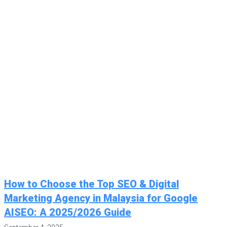
How to Choose the Top SEO & Digital
Marketing Agency in Malaysia for Google
AISEO: A 2025/2026 Guide