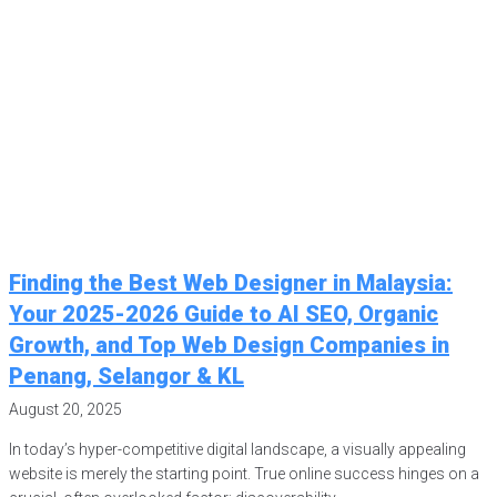
Finding the Best Web Designer in Malaysia:
Your 2025-2026 Guide to AI SEO, Organic
Growth, and Top Web Design Companies in
Penang, Selangor & KL
August 20, 2025
In today’s hyper-competitive digital landscape, a visually appealing
website is merely the starting point. True online success hinges on a