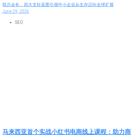
联总会长，四大支柱蓝图引领中小企业从生存迈向全球扩展
June 29, 2026
SEO
马来西亚首个实战小红书电商线上课程：助力商