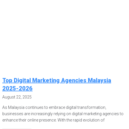
Top Digital Marketing Agencies Malaysia
2025-2026
August 22, 2025
As Malaysia continues to embrace digital transformation,
businesses are increasingly relying on digital marketing agencies to
enhance their online presence. With the rapid evolution of