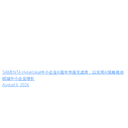
SAMENTA Hyperlokal中小企业AI嘉年华座无虚席，以实用AI策略推动
槟城中小企业增长
August 6, 2026