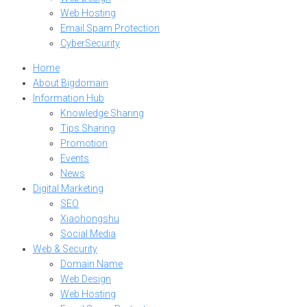
Web Hosting
Email Spam Protection
CyberSecurity
Home
About Bigdomain
Information Hub
Knowledge Sharing
Tips Sharing
Promotion
Events
News
Digital Marketing
SEO
Xiaohongshu
Social Media
Web & Security
Domain Name
Web Design
Web Hosting